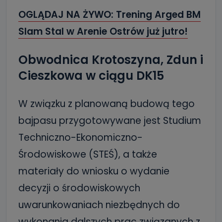
OGLĄDAJ NA ŻYWO: Trening Arged BM
Slam Stal w Arenie Ostrów już jutro!
Obwodnica Krotoszyna, Zdun i
Cieszkowa w ciągu DK15
W związku z planowaną budową tego
bajpasu przygotowywane jest Studium
Techniczno-Ekonomiczno-
Środowiskowe (STEŚ), a także
materiały do wniosku o wydanie
decyzji o środowiskowych
uwarunkowaniach niezbędnych do
wykonania dalszych prac związanych z