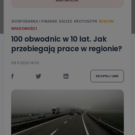
elementów.
GOSPODARKA I FINANSE
KALISZ
KROTOSZYN
REGION
WIADOMOŚCI
100 obwodnic w 10 lat. Jak
przebiegają prace w regionie?
09.11.2020 14:02
SKOPIUJ LINK