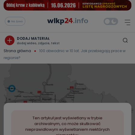
Na żywo
DODAJ MATERIAŁ
dodaj wideo, zdjęcie, tekst
Strona główna
100 obwodnic w 10 lat. Jak przebiegają prace w
regionie?
Ten artykuł jest wyświetlany w trybie
archiwalnym, co może skutkować
nieprawidłowym wyświetlaniem niektórych