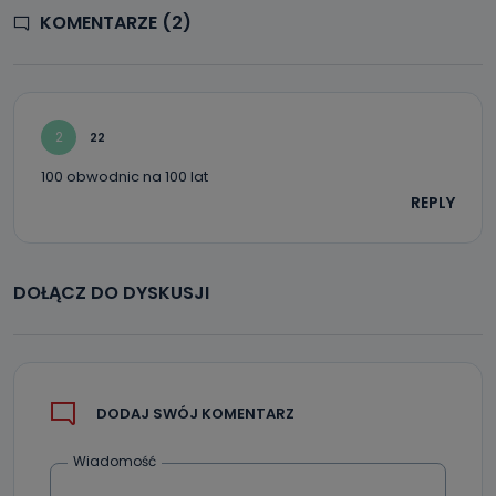
KOMENTARZE (2)
2
22
100 obwodnic na 100 lat
REPLY
DOŁĄCZ DO DYSKUSJI
DODAJ SWÓJ KOMENTARZ
Wiadomość