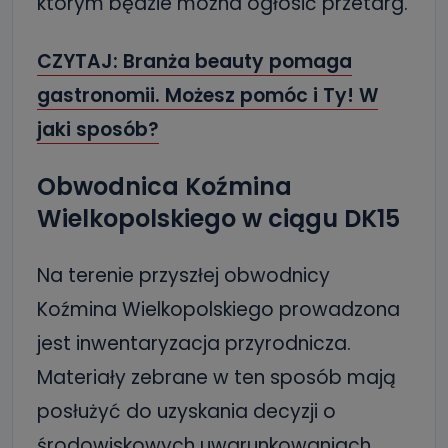
którym będzie można ogłosić przetarg.
CZYTAJ: Branża beauty pomaga
gastronomii. Możesz pomóc i Ty! W
jaki sposób?
Obwodnica Koźmina
Wielkopolskiego w ciągu DK15
Na terenie przyszłej obwodnicy
Koźmina Wielkopolskiego prowadzona
jest inwentaryzacja przyrodnicza.
Materiały zebrane w ten sposób mają
posłużyć do uzyskania decyzji o
środowiskowych uwarunkowaniach.