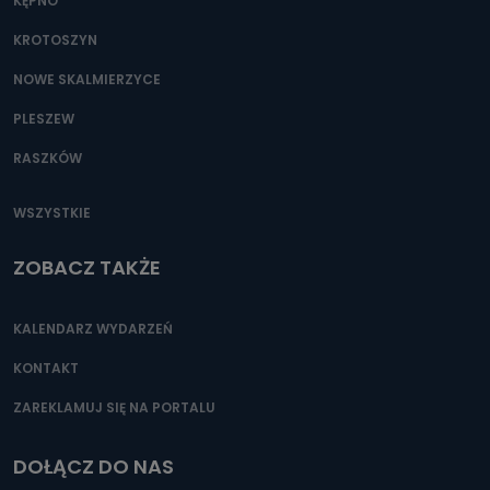
KĘPNO
KROTOSZYN
NOWE SKALMIERZYCE
PLESZEW
RASZKÓW
WSZYSTKIE
ZOBACZ TAKŻE
KALENDARZ WYDARZEŃ
KONTAKT
ZAREKLAMUJ SIĘ NA PORTALU
DOŁĄCZ DO NAS