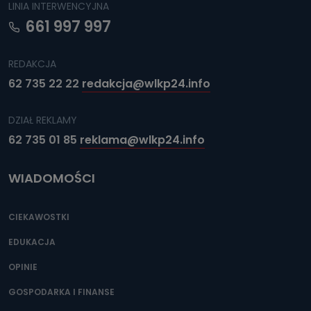
LINIA INTERWENCYJNA
661 997 997
REDAKCJA
62 735 22 22
redakcja@wlkp24.info
DZIAŁ REKLAMY
62 735 01 85
reklama@wlkp24.info
WIADOMOŚCI
CIEKAWOSTKI
EDUKACJA
OPINIE
GOSPODARKA I FINANSE