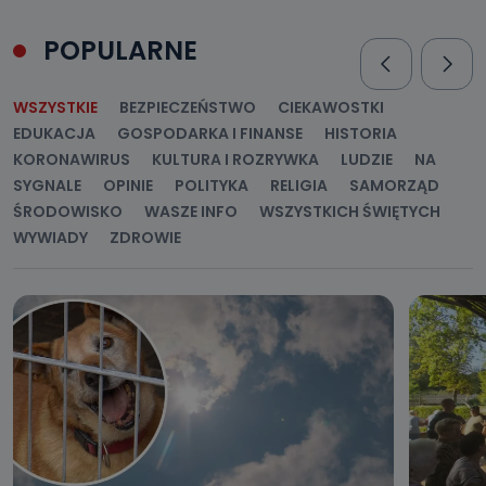
POPULARNE
WSZYSTKIE
BEZPIECZEŃSTWO
CIEKAWOSTKI
EDUKACJA
GOSPODARKA I FINANSE
HISTORIA
KORONAWIRUS
KULTURA I ROZRYWKA
LUDZIE
NA
SYGNALE
OPINIE
POLITYKA
RELIGIA
SAMORZĄD
ŚRODOWISKO
WASZE INFO
WSZYSTKICH ŚWIĘTYCH
WYWIADY
ZDROWIE