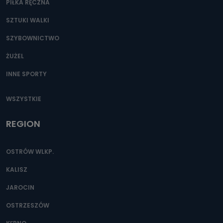
PIŁKA RĘCZNA
SZTUKI WALKI
SZYBOWNICTWO
ŻUŻEL
INNE SPORTY
WSZYSTKIE
REGION
OSTRÓW WLKP.
KALISZ
JAROCIN
OSTRZESZÓW