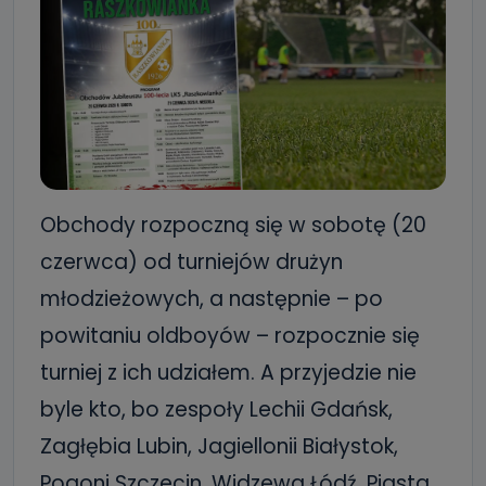
Obchody rozpoczną się w sobotę (20
czerwca) od turniejów drużyn
młodzieżowych, a następnie – po
powitaniu oldboyów – rozpocznie się
turniej z ich udziałem. A przyjedzie nie
byle kto, bo zespoły Lechii Gdańsk,
Zagłębia Lubin, Jagiellonii Białystok,
Pogoni Szczecin, Widzewa Łódź, Piasta