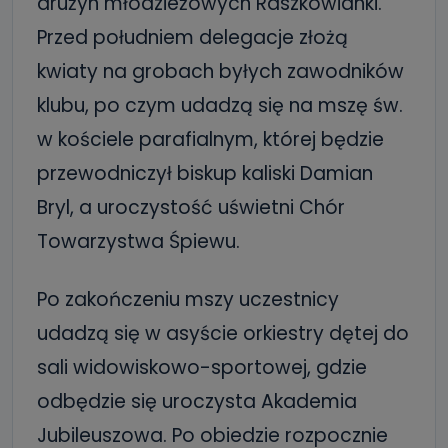
drużyn młodzieżowych Raszkowianki.
Przed południem delegacje złożą
kwiaty na grobach byłych zawodników
klubu, po czym udadzą się na mszę św.
w kościele parafialnym, której będzie
przewodniczył biskup kaliski Damian
Bryl, a uroczystość uświetni Chór
Towarzystwa Śpiewu.
Po zakończeniu mszy uczestnicy
udadzą się w asyście orkiestry dętej do
sali widowiskowo-sportowej, gdzie
odbędzie się uroczysta Akademia
Jubileuszowa. Po obiedzie rozpocznie