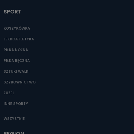
SPORT
KOSZYKÓWKA
LEKKOATLETYKA
PIŁKA NOŻNA
PIŁKA RĘCZNA
SZTUKI WALKI
SZYBOWNICTWO
ŻUŻEL
INNE SPORTY
WSZYSTKIE
REGION