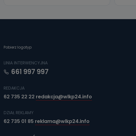
Pobierz logotyp
LINIA INTERWENCYJNA
661 997 997
REDAKCJA
62 735 22 22
redakcja@wlkp24.info
DZIAŁ REKLAMY
62 735 01 85
reklama@wlkp24.info