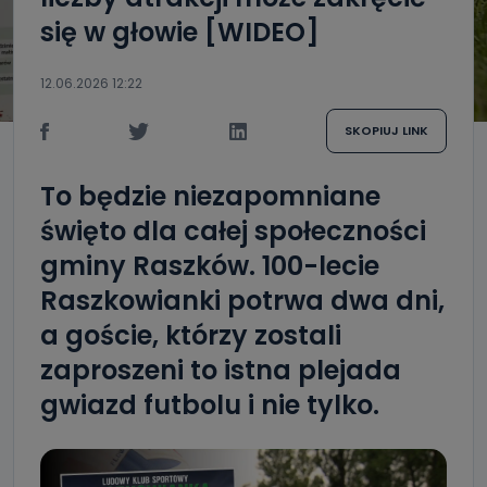
się w głowie [WIDEO]
12.06.2026 12:22
SKOPIUJ LINK
To będzie niezapomniane
święto dla całej społeczności
gminy Raszków. 100-lecie
Raszkowianki potrwa dwa dni,
a goście, którzy zostali
zaproszeni to istna plejada
gwiazd futbolu i nie tylko.