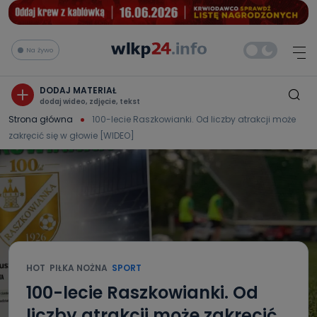
Na żywo
DODAJ MATERIAŁ
dodaj wideo, zdjęcie, tekst
Strona główna
100-lecie Raszkowianki. Od liczby atrakcji może
zakręcić się w głowie [WIDEO]
HOT
PIŁKA NOŻNA
SPORT
100-lecie Raszkowianki. Od
liczby atrakcji może zakręcić