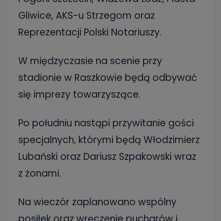
Gliwice, AKS-u Strzegom oraz
Reprezentacji Polski Notariuszy.
W międzyczasie na scenie przy
stadionie w Raszkowie będą odbywać
się imprezy towarzyszące.
Po południu nastąpi przywitanie gości
specjalnych, którymi będą Włodzimierz
Lubański oraz Dariusz Szpakowski wraz
z żonami.
Na wieczór zaplanowano wspólny
posiłek oraz wręczenie pucharów i