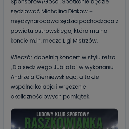
Sponsorów/Gości. Spotkanie będzie
sędziować Michalina Diakow –
międzynarodowa sędzia pochodząca z
powiatu ostrowskiego, która ma na
koncie m.in. mecze Ligi Mistrzów.
Wieczór dopełnią koncert w stylu retro
„Dla sędziwego Jubilata” w wykonaniu
Andrzeja Cierniewskiego, a także
wspólna kolacja i wręczenie
okolicznościowych pamiątek.