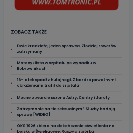
ZOBACZ TAKŻE
Dwie kradzieże, jeden sprawca. Złodziej rowerów
zatrzymany
Motocyklista w szpitalu po wypadku w
Bobrownikach
16-latek spadł z hulajnogi. Z bardzo poważnymi
obrażeniami trafił do szpitala
Mocne otwarcie sezonu Astry, Centry i Jaroty
Zatrzymanie na tle seksualnym? Służby badają
sprawę [WIDEO]
OKS 1926 zbiera na dokończenie oświetlenia na
boisku w Świeligowie. Ruszyła zbiórka