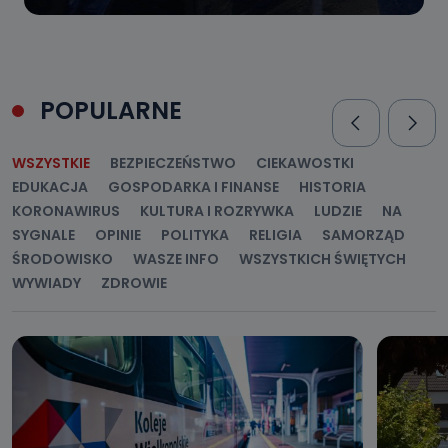
POPULARNE
WSZYSTKIE
BEZPIECZEŃSTWO
CIEKAWOSTKI
EDUKACJA
GOSPODARKA I FINANSE
HISTORIA
KORONAWIRUS
KULTURA I ROZRYWKA
LUDZIE
NA
SYGNALE
OPINIE
POLITYKA
RELIGIA
SAMORZĄD
ŚRODOWISKO
WASZE INFO
WSZYSTKICH ŚWIĘTYCH
WYWIADY
ZDROWIE