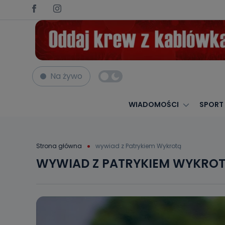
Na żywo
WIADOMOŚCI
SPORT
Strona główna
wywiad z Patrykiem Wykrotą
WYWIAD Z PATRYKIEM WYKRO