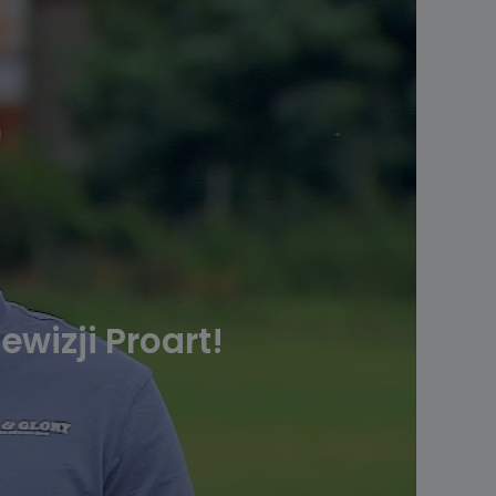
wizji Proart!