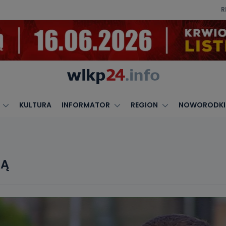
R
KULTURA
INFORMATOR
REGION
NOWORODKI
TĄ