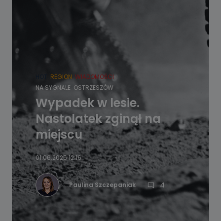
HOT
REGION
WIADOMOŚCI
NA SYGNALE
OSTRZESZÓW
Wypadek w lesie.
Nastolatek zginął na
miejscu
01.06.2025 12:16
4
Paulina Szczepaniak