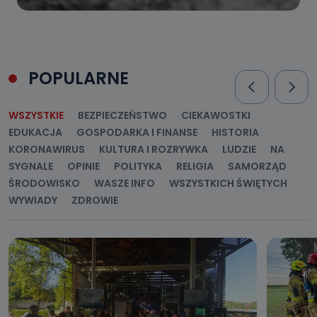
POPULARNE
WSZYSTKIE
BEZPIECZEŃSTWO
CIEKAWOSTKI
EDUKACJA
GOSPODARKA I FINANSE
HISTORIA
KORONAWIRUS
KULTURA I ROZRYWKA
LUDZIE
NA
SYGNALE
OPINIE
POLITYKA
RELIGIA
SAMORZĄD
ŚRODOWISKO
WASZE INFO
WSZYSTKICH ŚWIĘTYCH
WYWIADY
ZDROWIE