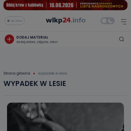
Na żywo
DODAJ MATERIAŁ
dodaj wideo, zdjęcie, tekst
Strona główna
wypadek w lesie
WYPADEK W LESIE