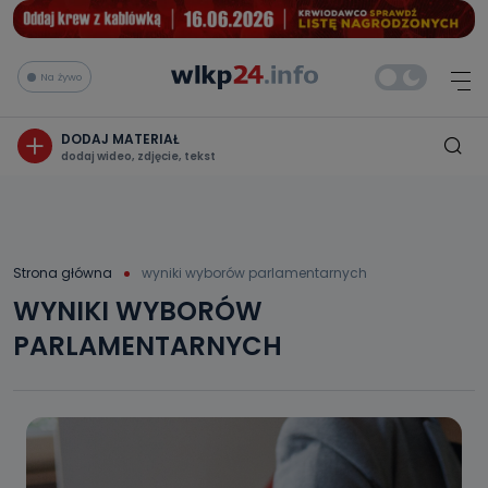
Na żywo
DODAJ MATERIAŁ
dodaj wideo, zdjęcie, tekst
Strona główna
wyniki wyborów parlamentarnych
WYNIKI WYBORÓW
PARLAMENTARNYCH