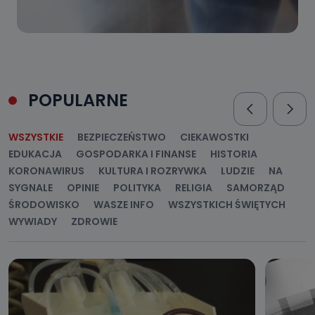
POPULARNE
WSZYSTKIE
BEZPIECZEŃSTWO
CIEKAWOSTKI
EDUKACJA
GOSPODARKA I FINANSE
HISTORIA
KORONAWIRUS
KULTURA I ROZRYWKA
LUDZIE
NA
SYGNALE
OPINIE
POLITYKA
RELIGIA
SAMORZĄD
ŚRODOWISKO
WASZE INFO
WSZYSTKICH ŚWIĘTYCH
WYWIADY
ZDROWIE