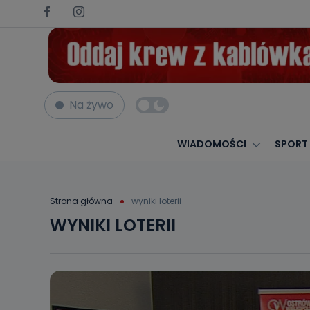
Na żywo
WIADOMOŚCI
SPORT
Strona główna
wyniki loterii
WYNIKI LOTERII