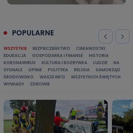
POPULARNE
WSZYSTKIE
BEZPIECZEŃSTWO
CIEKAWOSTKI
EDUKACJA
GOSPODARKA I FINANSE
HISTORIA
KORONAWIRUS
KULTURA I ROZRYWKA
LUDZIE
NA
SYGNALE
OPINIE
POLITYKA
RELIGIA
SAMORZĄD
ŚRODOWISKO
WASZE INFO
WSZYSTKICH ŚWIĘTYCH
WYWIADY
ZDROWIE