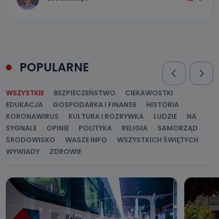
POPULARNE
WSZYSTKIE
BEZPIECZEŃSTWO
CIEKAWOSTKI
EDUKACJA
GOSPODARKA I FINANSE
HISTORIA
KORONAWIRUS
KULTURA I ROZRYWKA
LUDZIE
NA
SYGNALE
OPINIE
POLITYKA
RELIGIA
SAMORZĄD
ŚRODOWISKO
WASZE INFO
WSZYSTKICH ŚWIĘTYCH
WYWIADY
ZDROWIE