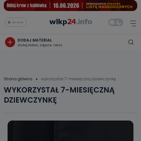
Na żywo
DODAJ MATERIAŁ
dodaj wideo, zdjęcie, tekst
Strona główna
wykorzystał 7-miesięczną dziewczynkę
WYKORZYSTAŁ 7-MIESIĘCZNĄ
DZIEWCZYNKĘ