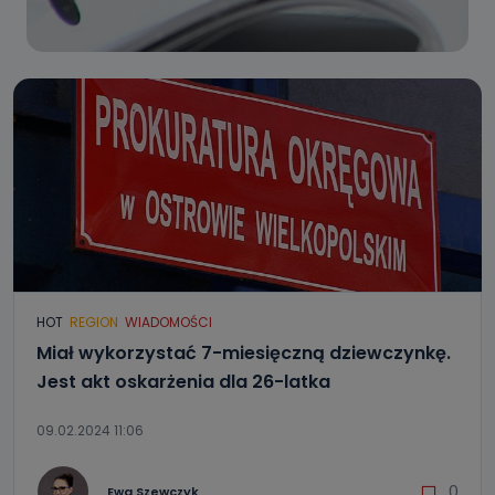
HOT
REGION
WIADOMOŚCI
Miał wykorzystać 7-miesięczną dziewczynkę.
Jest akt oskarżenia dla 26-latka
09.02.2024 11:06
0
Ewa Szewczyk