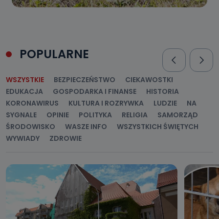
POPULARNE
WSZYSTKIE
BEZPIECZEŃSTWO
CIEKAWOSTKI
EDUKACJA
GOSPODARKA I FINANSE
HISTORIA
KORONAWIRUS
KULTURA I ROZRYWKA
LUDZIE
NA
SYGNALE
OPINIE
POLITYKA
RELIGIA
SAMORZĄD
ŚRODOWISKO
WASZE INFO
WSZYSTKICH ŚWIĘTYCH
WYWIADY
ZDROWIE