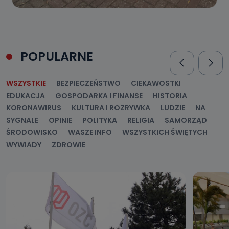
POPULARNE
WSZYSTKIE
BEZPIECZEŃSTWO
CIEKAWOSTKI
EDUKACJA
GOSPODARKA I FINANSE
HISTORIA
KORONAWIRUS
KULTURA I ROZRYWKA
LUDZIE
NA
SYGNALE
OPINIE
POLITYKA
RELIGIA
SAMORZĄD
ŚRODOWISKO
WASZE INFO
WSZYSTKICH ŚWIĘTYCH
WYWIADY
ZDROWIE