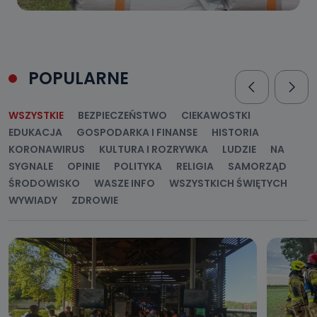
POPULARNE
WSZYSTKIE
BEZPIECZEŃSTWO
CIEKAWOSTKI
EDUKACJA
GOSPODARKA I FINANSE
HISTORIA
KORONAWIRUS
KULTURA I ROZRYWKA
LUDZIE
NA
SYGNALE
OPINIE
POLITYKA
RELIGIA
SAMORZĄD
ŚRODOWISKO
WASZE INFO
WSZYSTKICH ŚWIĘTYCH
WYWIADY
ZDROWIE