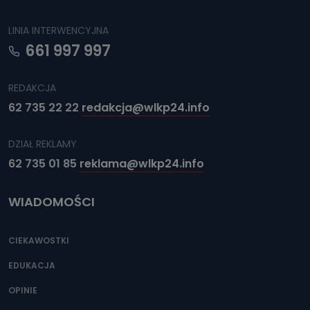
LINIA INTERWENCYJNA
661 997 997
REDAKCJA
62 735 22 22
redakcja@wlkp24.info
DZIAŁ REKLAMY
62 735 01 85
reklama@wlkp24.info
WIADOMOŚCI
CIEKAWOSTKI
EDUKACJA
OPINIE