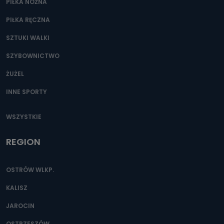
PIŁKA NOŻNA
PIŁKA RĘCZNA
SZTUKI WALKI
SZYBOWNICTWO
ŻUŻEL
INNE SPORTY
WSZYSTKIE
REGION
OSTRÓW WLKP.
KALISZ
JAROCIN
OSTRZESZÓW