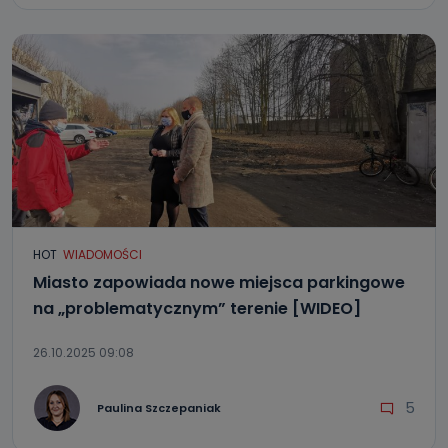
HOT
WIADOMOŚCI
Miasto zapowiada nowe miejsca parkingowe
na „problematycznym” terenie [WIDEO]
26.10.2025 09:08
5
Paulina Szczepaniak