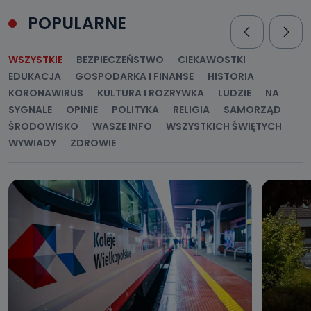
POPULARNE
WSZYSTKIE
BEZPIECZEŃSTWO
CIEKAWOSTKI
EDUKACJA
GOSPODARKA I FINANSE
HISTORIA
KORONAWIRUS
KULTURA I ROZRYWKA
LUDZIE
NA
SYGNALE
OPINIE
POLITYKA
RELIGIA
SAMORZĄD
ŚRODOWISKO
WASZE INFO
WSZYSTKICH ŚWIĘTYCH
WYWIADY
ZDROWIE