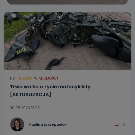
HOT
REGION
WIADOMOŚCI
Trwa walka o życie motocyklisty
[AKTUALIZACJA]
30.05.2026 13:03
4
Paulina Szczepaniak