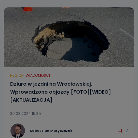
REGION
WIADOMOŚCI
Dziura w jezdni na Wrocławskiej.
Wprowadzono objazdy [FOTO][WIDEO]
[AKTUALIZACJA]
30.08.2024 15:35
2
Sebastian Matyszczak