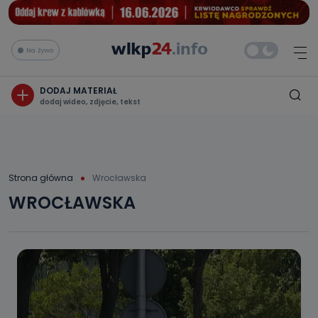
Na żywo
DODAJ MATERIAŁ
dodaj wideo, zdjęcie, tekst
Strona główna
Wrocławska
WROCŁAWSKA