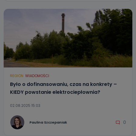
REGION
WIADOMOŚCI
Było o dofinansowaniu, czas na konkrety –
KIEDY powstanie elektrociepłownia?
02.08.2025 15:03
0
Paulina Szczepaniak