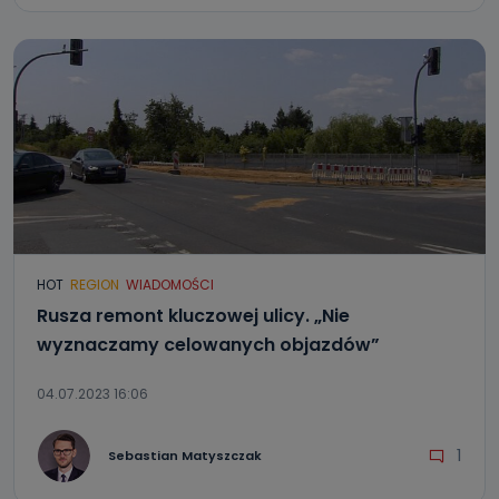
HOT
REGION
WIADOMOŚCI
Rusza remont kluczowej ulicy. „Nie
wyznaczamy celowanych objazdów”
04.07.2023 16:06
1
Sebastian Matyszczak