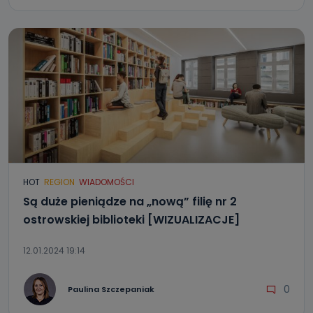
HOT
REGION
WIADOMOŚCI
Są duże pieniądze na „nową” filię nr 2
ostrowskiej biblioteki [WIZUALIZACJE]
12.01.2024 19:14
0
Paulina Szczepaniak