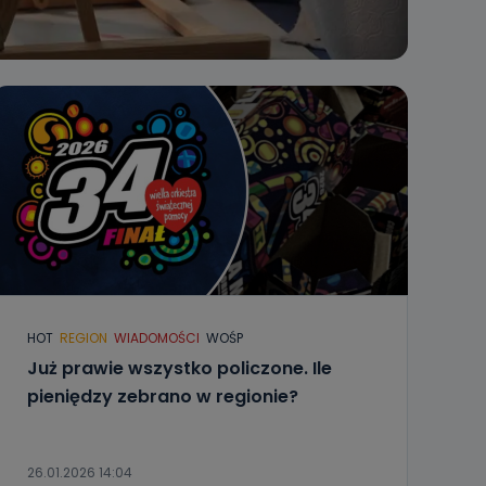
HOT
REGION
WIADOMOŚCI
WOŚP
Już prawie wszystko policzone. Ile
pieniędzy zebrano w regionie?
26.01.2026 14:04