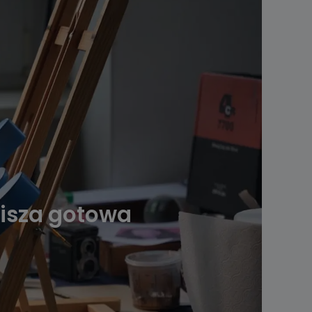
lisza gotowa