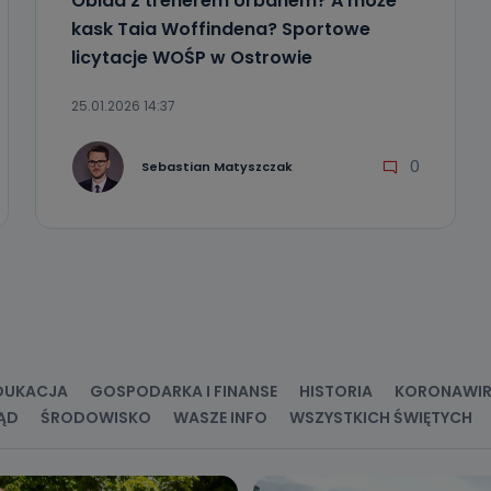
Obiad z trenerem Urbanem? A może
ia, usunięcia danych, ograniczenia ich przetwarzania oraz prawo wniesi
c ich przetwarzania.
kask Taia Woffindena? Sportowe
licytacje WOŚP w Ostrowie
 Państwa dane osobowe będą przechowywane?
ania zgody lub, jeśli dane będą przetwarzane na podstawie prawnie
25.01.2026 14:37
 celu administratora – do momentu wniesienia sprzeciwu.
ne osobowe przetwarzamy?
0
Sebastian Matyszczak
kategorie Państwa danych osobowych to dane, które pochodzą bezpośred
ostały przekazane w Państwa imieniu) lub dane osobowe, które zostały ze
ie dostępnych, w szczególności: imię i nazwisko, adres e-mail, telefon kon
ndencyjny. Odbiorcą Pastwa danych osobowych są pracownicy i współp
 wspomagający administratora w jego biznesowej działalności.
aktować się z inspektorem danych osobowych?
ić pod numerem telefonu 62 735-51-05 lub e-mailowo pod adresem:
t.pl
DUKACJA
GOSPODARKA I FINANSE
HISTORIA
KORONAWI
ĄD
ŚRODOWISKO
WASZE INFO
WSZYSTKICH ŚWIĘTYCH