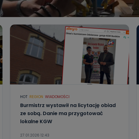
HOT
REGION
WIADOMOŚCI
Burmistrz wystawił na licytację obiad
ze sobą. Danie ma przygotować
lokalne KGW
27.01.2026 12:43