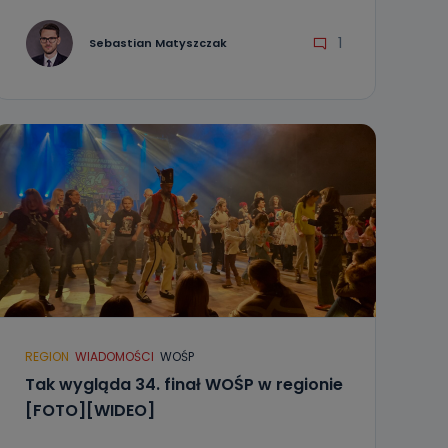
1
Sebastian Matyszczak
REGION
WIADOMOŚCI
WOŚP
Tak wygląda 34. finał WOŚP w regionie
[FOTO][WIDEO]