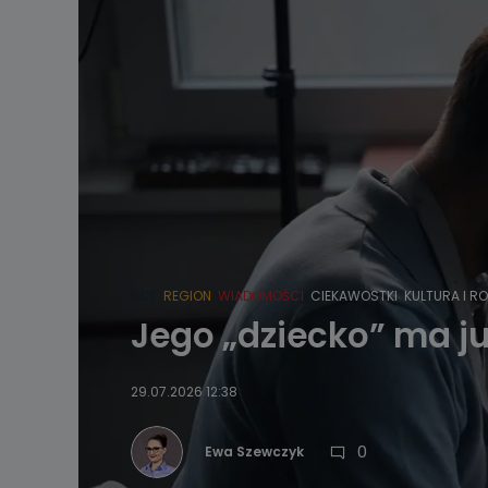
HOT
REGION
WIADOMOŚCI
CIEKAWOSTKI
KULTURA I R
Jego „dziecko” ma ju
29.07.2026 12:38
0
Ewa Szewczyk