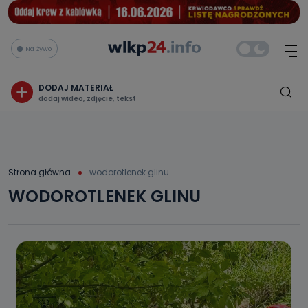
Na żywo
DODAJ MATERIAŁ
dodaj wideo, zdjęcie, tekst
Strona główna
wodorotlenek glinu
WODOROTLENEK GLINU