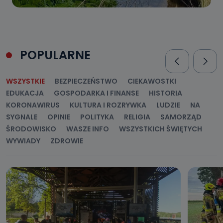
POPULARNE
WSZYSTKIE
BEZPIECZEŃSTWO
CIEKAWOSTKI
EDUKACJA
GOSPODARKA I FINANSE
HISTORIA
KORONAWIRUS
KULTURA I ROZRYWKA
LUDZIE
NA
SYGNALE
OPINIE
POLITYKA
RELIGIA
SAMORZĄD
ŚRODOWISKO
WASZE INFO
WSZYSTKICH ŚWIĘTYCH
WYWIADY
ZDROWIE