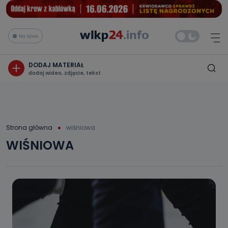
Na żywo
DODAJ MATERIAŁ
dodaj wideo, zdjęcie, tekst
Strona główna
wiśniowa
WIŚNIOWA