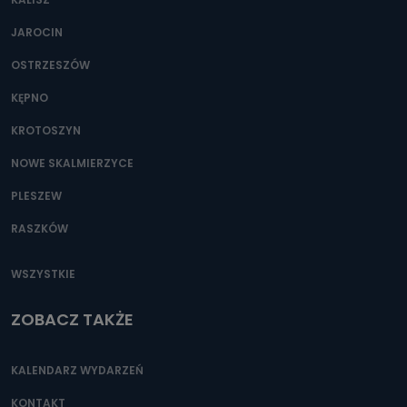
JAROCIN
OSTRZESZÓW
KĘPNO
KROTOSZYN
NOWE SKALMIERZYCE
PLESZEW
RASZKÓW
WSZYSTKIE
ZOBACZ TAKŻE
KALENDARZ WYDARZEŃ
KONTAKT