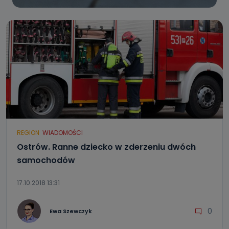
REGION
WIADOMOŚCI
Ostrów. Ranne dziecko w zderzeniu dwóch
samochodów
17.10.2018 13:31
0
Ewa Szewczyk