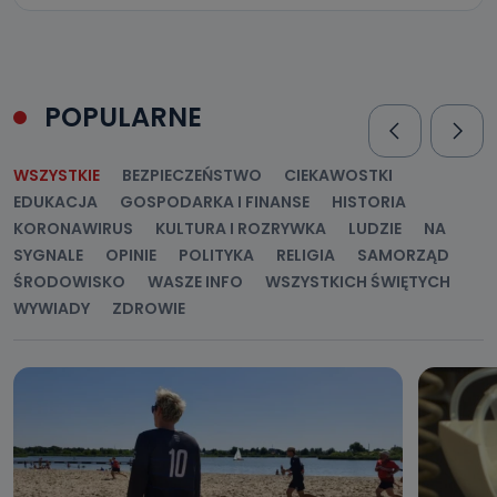
POPULARNE
WSZYSTKIE
BEZPIECZEŃSTWO
CIEKAWOSTKI
EDUKACJA
GOSPODARKA I FINANSE
HISTORIA
KORONAWIRUS
KULTURA I ROZRYWKA
LUDZIE
NA
SYGNALE
OPINIE
POLITYKA
RELIGIA
SAMORZĄD
ŚRODOWISKO
WASZE INFO
WSZYSTKICH ŚWIĘTYCH
WYWIADY
ZDROWIE