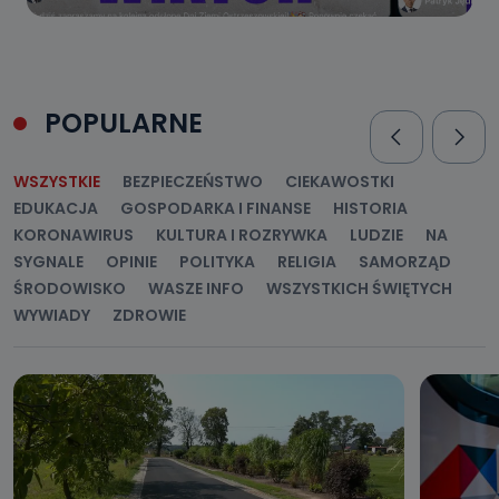
POPULARNE
WSZYSTKIE
BEZPIECZEŃSTWO
CIEKAWOSTKI
EDUKACJA
GOSPODARKA I FINANSE
HISTORIA
KORONAWIRUS
KULTURA I ROZRYWKA
LUDZIE
NA
SYGNALE
OPINIE
POLITYKA
RELIGIA
SAMORZĄD
ŚRODOWISKO
WASZE INFO
WSZYSTKICH ŚWIĘTYCH
WYWIADY
ZDROWIE