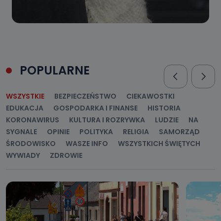
POPULARNE
WSZYSTKIE
BEZPIECZEŃSTWO
CIEKAWOSTKI
EDUKACJA
GOSPODARKA I FINANSE
HISTORIA
KORONAWIRUS
KULTURA I ROZRYWKA
LUDZIE
NA
SYGNALE
OPINIE
POLITYKA
RELIGIA
SAMORZĄD
ŚRODOWISKO
WASZE INFO
WSZYSTKICH ŚWIĘTYCH
WYWIADY
ZDROWIE