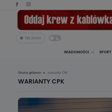
Na żywo
WIADOMOŚCI
SPORT
Strona główna
warianty CPK
WARIANTY CPK