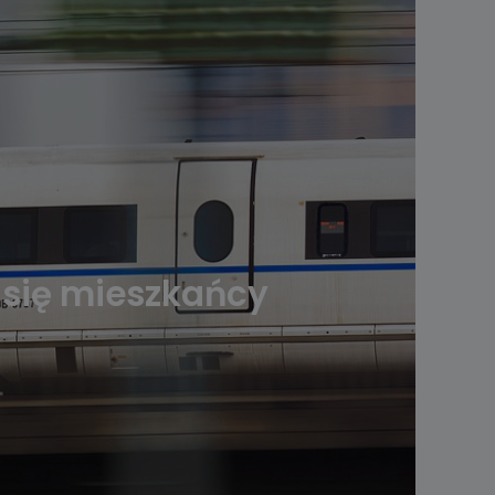
 się mieszkańcy