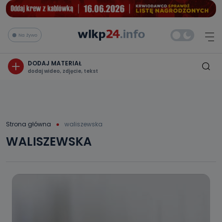
Na żywo
DODAJ MATERIAŁ
dodaj wideo, zdjęcie, tekst
Strona główna
waliszewska
WALISZEWSKA