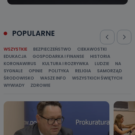
POPULARNE
WSZYSTKIE
BEZPIECZEŃSTWO
CIEKAWOSTKI
EDUKACJA
GOSPODARKA I FINANSE
HISTORIA
KORONAWIRUS
KULTURA I ROZRYWKA
LUDZIE
NA
SYGNALE
OPINIE
POLITYKA
RELIGIA
SAMORZĄD
ŚRODOWISKO
WASZE INFO
WSZYSTKICH ŚWIĘTYCH
WYWIADY
ZDROWIE