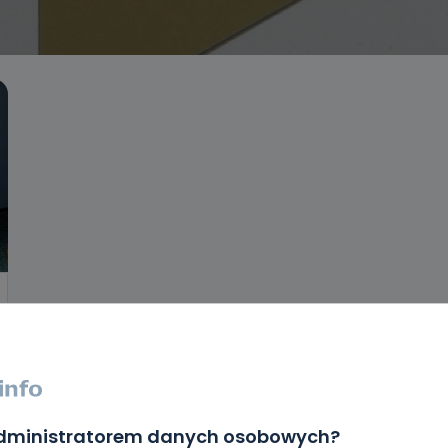
administratorem danych osobowych?