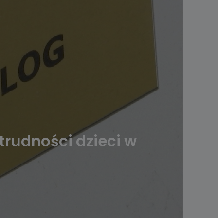
rudności dzieci w