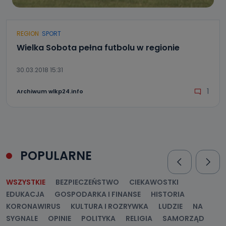
REGION
SPORT
Wielka Sobota pełna futbolu w regionie
30.03.2018 15:31
1
Archiwum wlkp24.info
POPULARNE
WSZYSTKIE
BEZPIECZEŃSTWO
CIEKAWOSTKI
EDUKACJA
GOSPODARKA I FINANSE
HISTORIA
KORONAWIRUS
KULTURA I ROZRYWKA
LUDZIE
NA
SYGNALE
OPINIE
POLITYKA
RELIGIA
SAMORZĄD