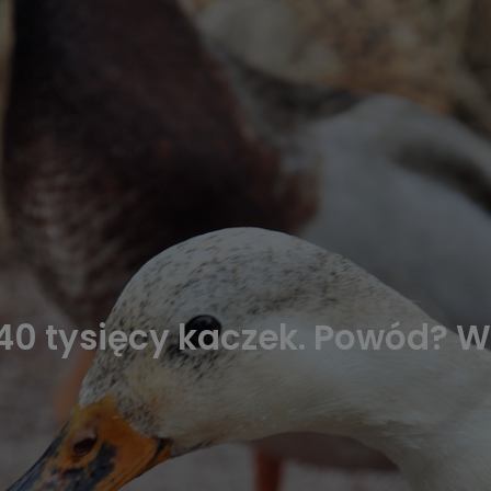
 tysięcy kaczek. Powód? Wi