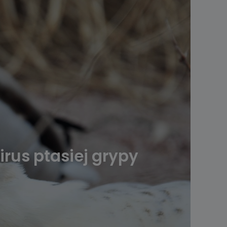
rus ptasiej grypy