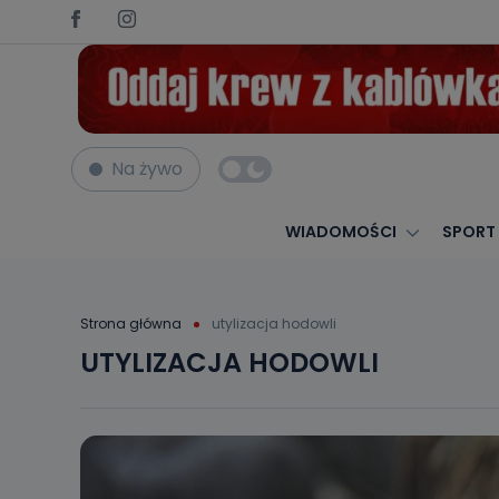
Na żywo
WIADOMOŚCI
SPORT
Strona główna
utylizacja hodowli
UTYLIZACJA HODOWLI