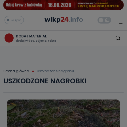
Na żywo
DODAJ MATERIAŁ
dodaj wideo, zdjęcie, tekst
Strona główna
uszkodzone nagrobki
USZKODZONE NAGROBKI