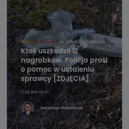
REGION
WIADOMOŚCI
NA SYGNALE
OSTRZESZÓW
Ktoś uszkodził 12
nagrobków. Policja prosi
o pomoc w ustaleniu
sprawcy [ZDJĘCIA]
17.09.2019 08:31
0
Sebastian Matyszczak