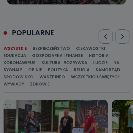
POPULARNE
WSZYSTKIE
BEZPIECZEŃSTWO
CIEKAWOSTKI
EDUKACJA
GOSPODARKA I FINANSE
HISTORIA
KORONAWIRUS
KULTURA I ROZRYWKA
LUDZIE
NA
SYGNALE
OPINIE
POLITYKA
RELIGIA
SAMORZĄD
ŚRODOWISKO
WASZE INFO
WSZYSTKICH ŚWIĘTYCH
WYWIADY
ZDROWIE