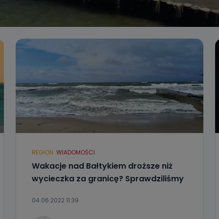
REGION
WIADOMOŚCI
Wakacje nad Bałtykiem droższe niż
wycieczka za granicę? Sprawdziliśmy
04.06.2022 11:39