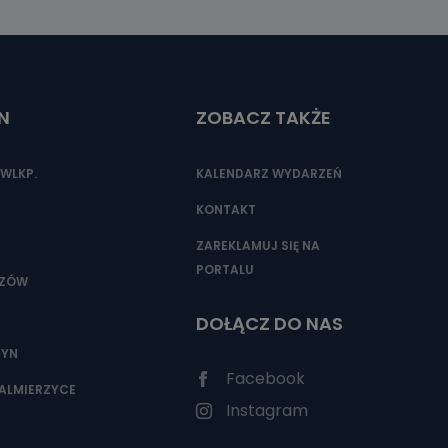
N
ZOBACZ TAKŻE
WLKP.
KALENDARZ WYDARZEŃ
KONTAKT
ZAREKLAMUJ SIĘ NA
PORTALU
SZÓW
DOŁĄCZ DO NAS
ZYN
Facebook
ALMIERZYCE
Instagram