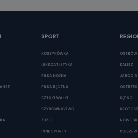
I
SPORT
REGIO
KOSZYKÓWKA
OSTRÓW 
LEKKOATLETYKA
KALISZ
PIŁKA NOŻNA
JAROCIN
NANSE
PIŁKA RĘCZNA
OSTRZE
SZTUKI WALKI
KĘPNO
SZYBOWNICTWO
KROTOS
WKA
ŻUŻEL
NOWE SK
INNE SPORTY
PLESZEW