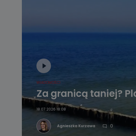
WIADOMOŚCI
Za granicą taniej? P
18.07.2026 18:08
0
Agnieszka Kurzawa