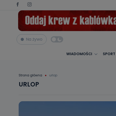
Na żywo
WIADOMOŚCI
SPORT
Strona główna
urlop
URLOP