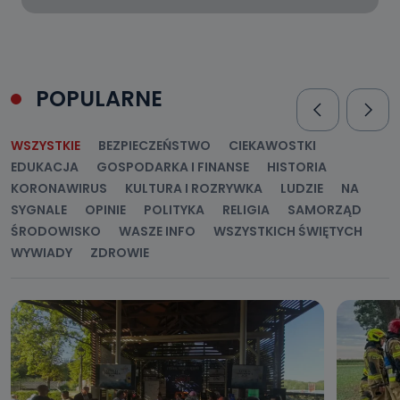
POPULARNE
WSZYSTKIE
BEZPIECZEŃSTWO
CIEKAWOSTKI
EDUKACJA
GOSPODARKA I FINANSE
HISTORIA
KORONAWIRUS
KULTURA I ROZRYWKA
LUDZIE
NA
SYGNALE
OPINIE
POLITYKA
RELIGIA
SAMORZĄD
ŚRODOWISKO
WASZE INFO
WSZYSTKICH ŚWIĘTYCH
WYWIADY
ZDROWIE