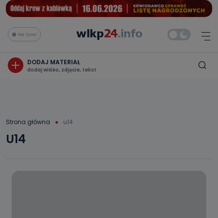
Na żywo
DODAJ MATERIAŁ
dodaj wideo, zdjęcie, tekst
Strona główna
u14
U14