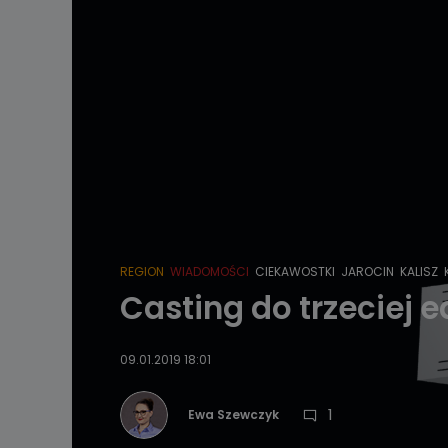
REGION
WIADOMOŚCI
CIEKAWOSTKI
JAROCIN
KALISZ
Casting do trzeciej 
09.01.2019 18:01
1
Ewa Szewczyk