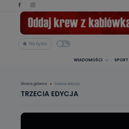
Na żywo
WIADOMOŚCI
SPORT
Strona główna
trzecia edycja
TRZECIA EDYCJA