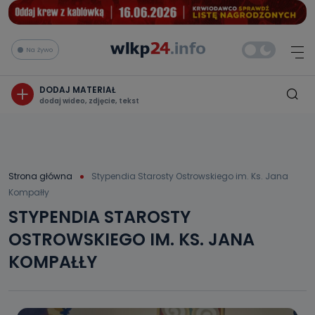
Na żywo
DODAJ MATERIAŁ
dodaj wideo, zdjęcie, tekst
Strona główna
Stypendia Starosty Ostrowskiego im. Ks. Jana
Kompałły
STYPENDIA STAROSTY
OSTROWSKIEGO IM. KS. JANA
KOMPAŁŁY