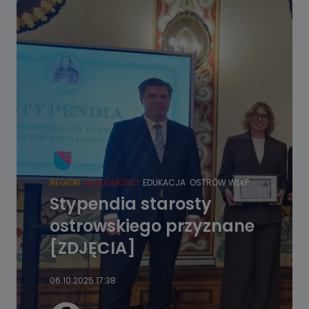
REGION
WIADOMOŚCI
EDUKACJA
OSTRÓW WLKP.
Stypendia starosty
ostrowskiego przyznane
[ZDJĘCIA]
06.10.2025 17:38