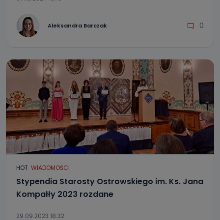
0
Aleksandra Barczak
HOT
WIADOMOŚCI
Stypendia Starosty Ostrowskiego im. Ks. Jana
Kompałły 2023 rozdane
29.09.2023 18:32