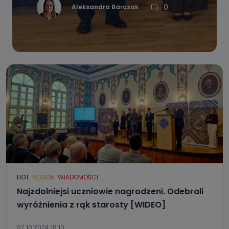
0
Aleksandra Barczak
HOT
REGION
WIADOMOŚCI
Najzdolniejsi uczniowie nagrodzeni. Odebrali
wyróżnienia z rąk starosty [WIDEO]
07.10.2024 18:10