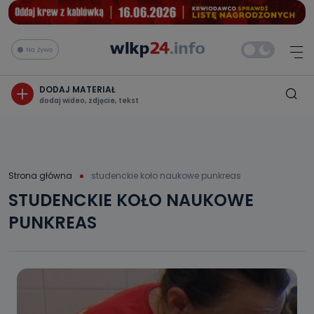
Na żywo
DODAJ MATERIAŁ
dodaj wideo, zdjęcie, tekst
Strona główna
studenckie koło naukowe punkreas
STUDENCKIE KOŁO NAUKOWE
PUNKREAS