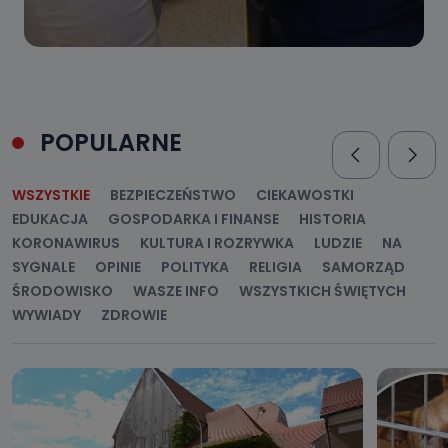
POPULARNE
WSZYSTKIE
BEZPIECZEŃSTWO
CIEKAWOSTKI
EDUKACJA
GOSPODARKA I FINANSE
HISTORIA
KORONAWIRUS
KULTURA I ROZRYWKA
LUDZIE
NA
SYGNALE
OPINIE
POLITYKA
RELIGIA
SAMORZĄD
ŚRODOWISKO
WASZE INFO
WSZYSTKICH ŚWIĘTYCH
WYWIADY
ZDROWIE