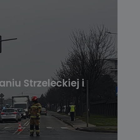
iu Strzeleckiej i