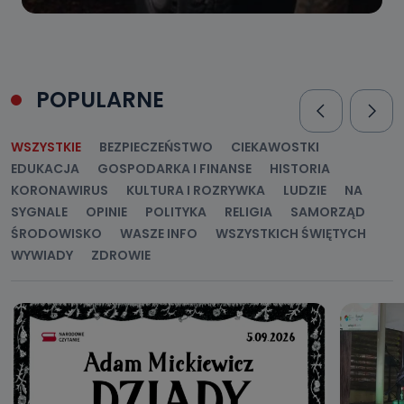
POPULARNE
WSZYSTKIE
BEZPIECZEŃSTWO
CIEKAWOSTKI
EDUKACJA
GOSPODARKA I FINANSE
HISTORIA
KORONAWIRUS
KULTURA I ROZRYWKA
LUDZIE
NA
SYGNALE
OPINIE
POLITYKA
RELIGIA
SAMORZĄD
ŚRODOWISKO
WASZE INFO
WSZYSTKICH ŚWIĘTYCH
WYWIADY
ZDROWIE