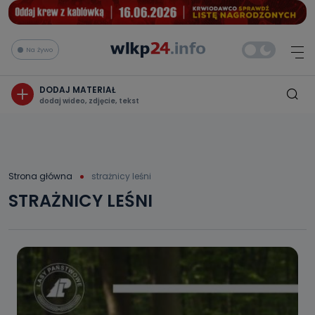
Na żywo
DODAJ MATERIAŁ
dodaj wideo, zdjęcie, tekst
Strona główna
strażnicy leśni
STRAŻNICY LEŚNI