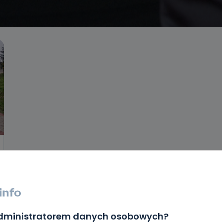
administratorem danych osobowych?