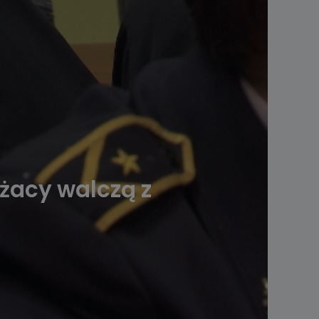
ażacy walczą z