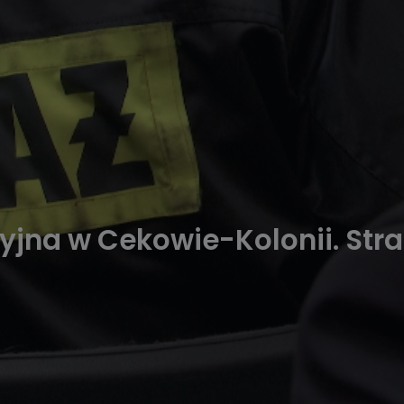
cyjna w Cekowie-Kolonii. Str