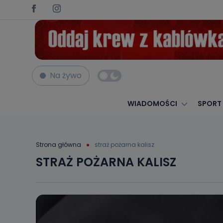
Na żywo
WIADOMOŚCI
SPORT
Strona główna
straż pożarna kalisz
STRAŻ POŻARNA KALISZ