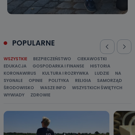
POPULARNE
WSZYSTKIE
BEZPIECZEŃSTWO
CIEKAWOSTKI
EDUKACJA
GOSPODARKA I FINANSE
HISTORIA
KORONAWIRUS
KULTURA I ROZRYWKA
LUDZIE
NA
SYGNALE
OPINIE
POLITYKA
RELIGIA
SAMORZĄD
ŚRODOWISKO
WASZE INFO
WSZYSTKICH ŚWIĘTYCH
WYWIADY
ZDROWIE