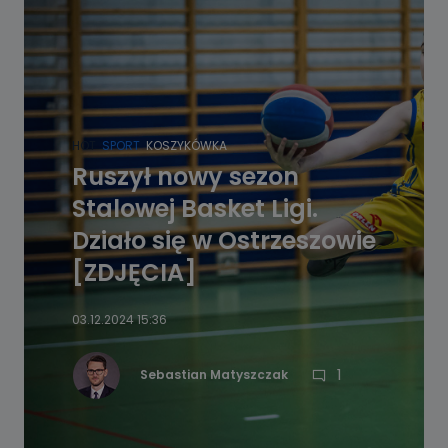
HOT
SPORT
KOSZYKÓWKA
Ruszył nowy sezon
Stalowej Basket Ligi.
Działo się w Ostrzeszowie
[ZDJĘCIA]
03.12.2024 15:36
1
Sebastian Matyszczak