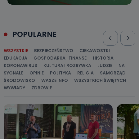
POPULARNE
WSZYSTKIE
BEZPIECZEŃSTWO
CIEKAWOSTKI
EDUKACJA
GOSPODARKA I FINANSE
HISTORIA
KORONAWIRUS
KULTURA I ROZRYWKA
LUDZIE
NA
SYGNALE
OPINIE
POLITYKA
RELIGIA
SAMORZĄD
ŚRODOWISKO
WASZE INFO
WSZYSTKICH ŚWIĘTYCH
WYWIADY
ZDROWIE