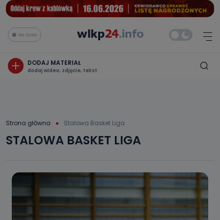
Na żywo
DODAJ MATERIAŁ
dodaj wideo, zdjęcie, tekst
Strona główna
Stalowa Basket Liga
STALOWA BASKET LIGA