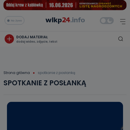
Na żywo
DODAJ MATERIAŁ
dodaj wideo, zdjęcie, tekst
Strona główna
spotkanie z posłanką
SPOTKANIE Z POSŁANKĄ