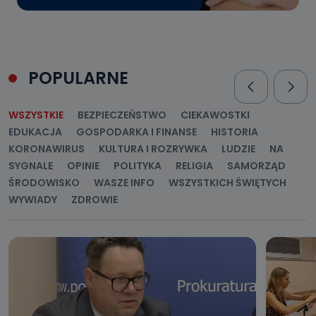
POPULARNE
WSZYSTKIE
BEZPIECZEŃSTWO
CIEKAWOSTKI
EDUKACJA
GOSPODARKA I FINANSE
HISTORIA
KORONAWIRUS
KULTURA I ROZRYWKA
LUDZIE
NA
SYGNALE
OPINIE
POLITYKA
RELIGIA
SAMORZĄD
ŚRODOWISKO
WASZE INFO
WSZYSTKICH ŚWIĘTYCH
WYWIADY
ZDROWIE