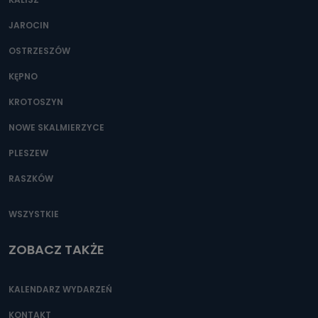
JAROCIN
OSTRZESZÓW
KĘPNO
KROTOSZYN
NOWE SKALMIERZYCE
PLESZEW
RASZKÓW
WSZYSTKIE
ZOBACZ TAKŻE
KALENDARZ WYDARZEŃ
KONTAKT