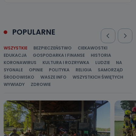
POPULARNE
WSZYSTKIE
BEZPIECZEŃSTWO
CIEKAWOSTKI
EDUKACJA
GOSPODARKA I FINANSE
HISTORIA
KORONAWIRUS
KULTURA I ROZRYWKA
LUDZIE
NA
SYGNALE
OPINIE
POLITYKA
RELIGIA
SAMORZĄD
ŚRODOWISKO
WASZE INFO
WSZYSTKICH ŚWIĘTYCH
WYWIADY
ZDROWIE