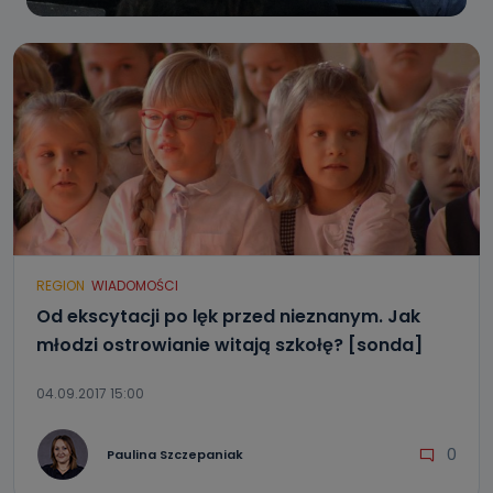
REGION
WIADOMOŚCI
Od ekscytacji po lęk przed nieznanym. Jak
młodzi ostrowianie witają szkołę? [sonda]
04.09.2017 15:00
0
Paulina Szczepaniak