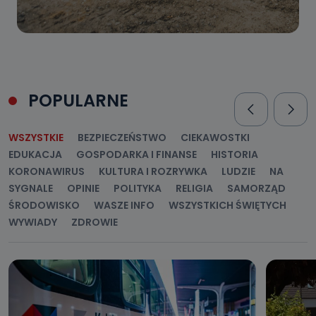
POPULARNE
WSZYSTKIE
BEZPIECZEŃSTWO
CIEKAWOSTKI
EDUKACJA
GOSPODARKA I FINANSE
HISTORIA
KORONAWIRUS
KULTURA I ROZRYWKA
LUDZIE
NA
SYGNALE
OPINIE
POLITYKA
RELIGIA
SAMORZĄD
ŚRODOWISKO
WASZE INFO
WSZYSTKICH ŚWIĘTYCH
WYWIADY
ZDROWIE