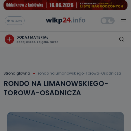
Na żywo
DODAJ MATERIAŁ
dodaj wideo, zdjęcie, tekst
Strona główna
rondo na Limanowskiego-Torowa-Osadnicza
RONDO NA LIMANOWSKIEGO-
TOROWA-OSADNICZA