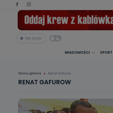
Na żywo
WIADOMOŚCI
SPORT
Strona główna
Renat Gafurow
RENAT GAFUROW