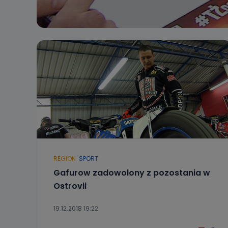
REGION
SPORT
Gafurow zadowolony z pozostania w
Ostrovii
19.12.2018 19:22