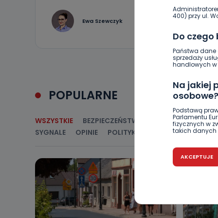
Administratore
400) przy ul. Wo
0
Ewa Szewczyk
Do czego
Państwa dane o
sprzedaży usłu
handlowych w r
Na jakiej
POPULARNE
osobowe
Podstawą praw
Parlamentu Euro
WSZYSTKIE
BEZPIECZEŃSTWO
CIEKAWOSTKI
E
fizycznych w 
takich danych 
SYGNALE
OPINIE
POLITYKA
RELIGIA
SAMORZ
Czy jest 
AKCEPTUJE
Podanie danyc
nie stanowi wa
związane z ża
wybrany sposób
Pro-Art z siedz
Kiedy i 