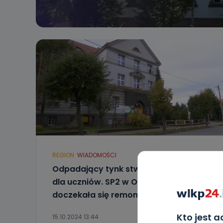
REGION
WIADOMOŚCI
Odpadający tynk stwarzał zagrożenie
dla uczniów. SP2 w Ostrzeszowie
doczekała się remontu
Kto jest 
15.10.2024 13:44