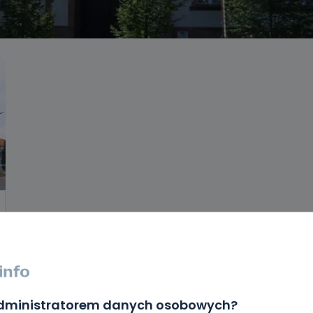
administratorem danych osobowych?