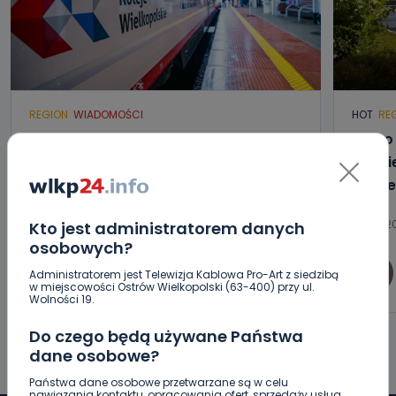
REGION
WIADOMOŚCI
HOT
RE
Wielkopolanie coraz częściej
Blisk
wybierają pociągi. Jak na tym tle
gmini
wypadają Koleje Wielkopolskie?
zamie
08.08.2026 18:16
08.08.20
Kto jest administratorem danych
osobowych?
0
Paulina Szczepaniak
Administratorem jest Telewizja Kablowa Pro-Art z siedzibą
w miejscowości Ostrów Wielkopolski (63-400) przy ul.
Wolności 19.
Do czego będą używane Państwa
dane osobowe?
Państwa dane osobowe przetwarzane są w celu
nawiązania kontaktu, opracowania ofert, sprzedaży usług