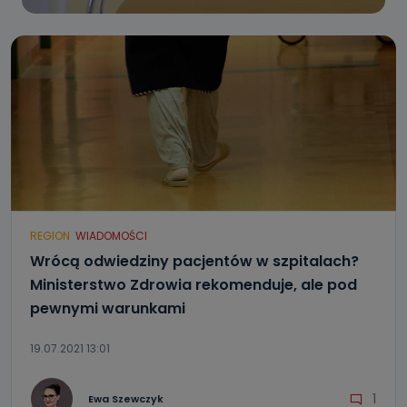
REGION
WIADOMOŚCI
Wrócą odwiedziny pacjentów w szpitalach?
Ministerstwo Zdrowia rekomenduje, ale pod
pewnymi warunkami
19.07.2021 13:01
1
Ewa Szewczyk