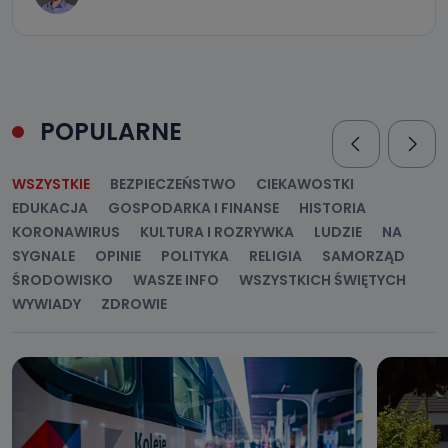
POPULARNE
WSZYSTKIE
BEZPIECZEŃSTWO
CIEKAWOSTKI
EDUKACJA
GOSPODARKA I FINANSE
HISTORIA
KORONAWIRUS
KULTURA I ROZRYWKA
LUDZIE
NA
SYGNALE
OPINIE
POLITYKA
RELIGIA
SAMORZĄD
ŚRODOWISKO
WASZE INFO
WSZYSTKICH ŚWIĘTYCH
WYWIADY
ZDROWIE