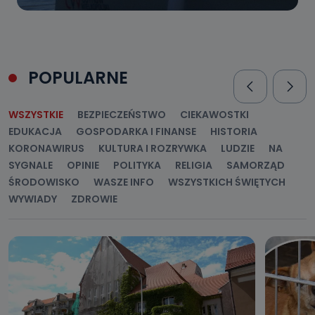
POPULARNE
WSZYSTKIE
BEZPIECZEŃSTWO
CIEKAWOSTKI
EDUKACJA
GOSPODARKA I FINANSE
HISTORIA
KORONAWIRUS
KULTURA I ROZRYWKA
LUDZIE
NA
SYGNALE
OPINIE
POLITYKA
RELIGIA
SAMORZĄD
ŚRODOWISKO
WASZE INFO
WSZYSTKICH ŚWIĘTYCH
WYWIADY
ZDROWIE