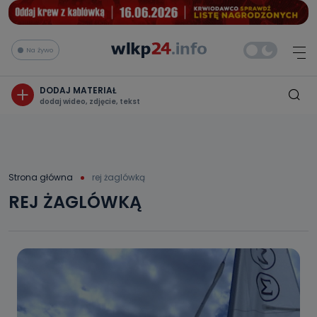
Na żywo
DODAJ MATERIAŁ
dodaj wideo, zdjęcie, tekst
Strona główna
rej żaglówką
REJ ŻAGLÓWKĄ