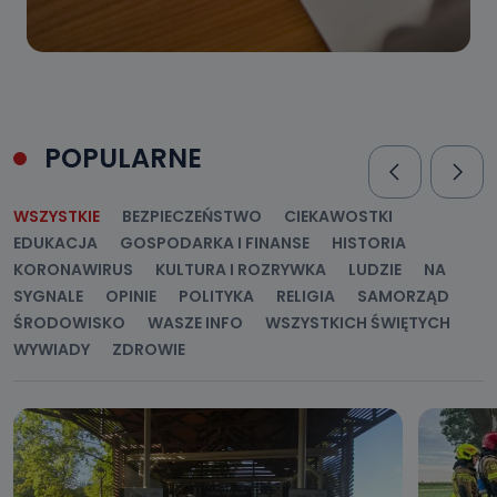
POPULARNE
WSZYSTKIE
BEZPIECZEŃSTWO
CIEKAWOSTKI
EDUKACJA
GOSPODARKA I FINANSE
HISTORIA
KORONAWIRUS
KULTURA I ROZRYWKA
LUDZIE
NA
SYGNALE
OPINIE
POLITYKA
RELIGIA
SAMORZĄD
ŚRODOWISKO
WASZE INFO
WSZYSTKICH ŚWIĘTYCH
WYWIADY
ZDROWIE