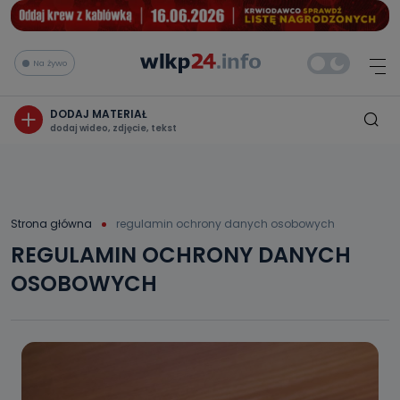
Na żywo
DODAJ MATERIAŁ
dodaj wideo, zdjęcie, tekst
Strona główna
regulamin ochrony danych osobowych
REGULAMIN OCHRONY DANYCH
OSOBOWYCH