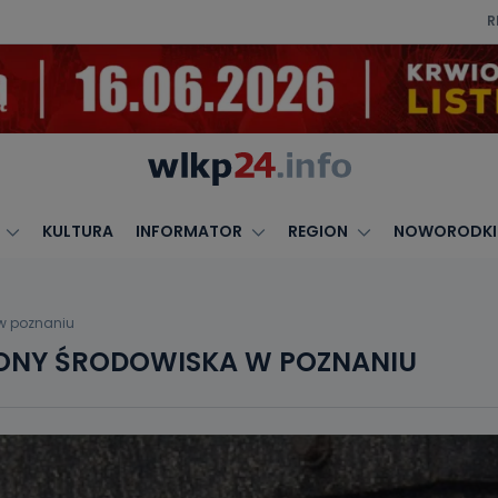
R
KULTURA
INFORMATOR
REGION
NOWORODKI
 w poznaniu
ONY ŚRODOWISKA W POZNANIU