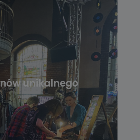
fanów unikalnego