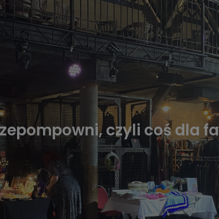
rzepompowni, czyli coś dla 