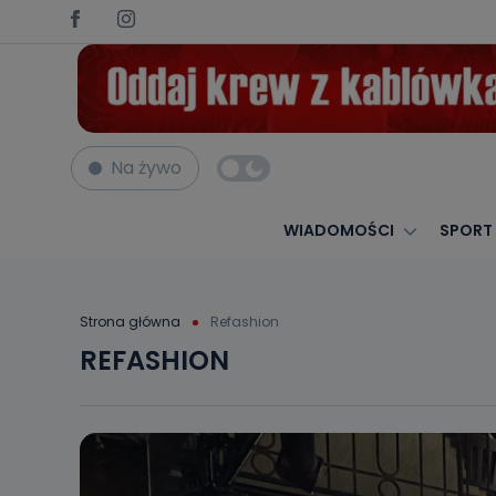
Na żywo
WIADOMOŚCI
SPORT
Strona główna
Refashion
REFASHION