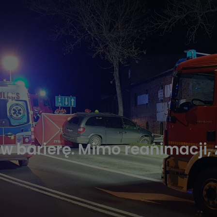
w barierę. Mimo reanimacji,