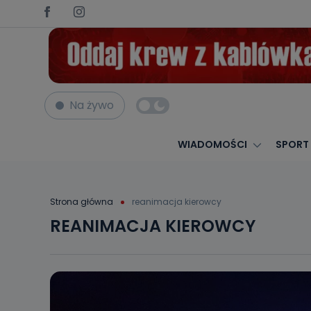
Na żywo
WIADOMOŚCI
SPORT
Strona główna
reanimacja kierowcy
REANIMACJA KIEROWCY