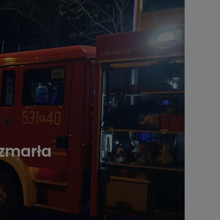
 zmarła