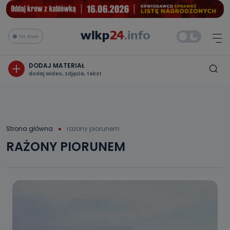
Na żywo
DODAJ MATERIAŁ
dodaj wideo, zdjęcie, tekst
Strona główna
rażony piorunem
RAŻONY PIORUNEM