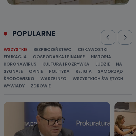
POPULARNE
WSZYSTKIE
BEZPIECZEŃSTWO
CIEKAWOSTKI
EDUKACJA
GOSPODARKA I FINANSE
HISTORIA
KORONAWIRUS
KULTURA I ROZRYWKA
LUDZIE
NA
SYGNALE
OPINIE
POLITYKA
RELIGIA
SAMORZĄD
ŚRODOWISKO
WASZE INFO
WSZYSTKICH ŚWIĘTYCH
WYWIADY
ZDROWIE