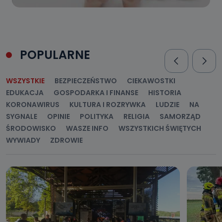
POPULARNE
WSZYSTKIE
BEZPIECZEŃSTWO
CIEKAWOSTKI
EDUKACJA
GOSPODARKA I FINANSE
HISTORIA
KORONAWIRUS
KULTURA I ROZRYWKA
LUDZIE
NA
SYGNALE
OPINIE
POLITYKA
RELIGIA
SAMORZĄD
ŚRODOWISKO
WASZE INFO
WSZYSTKICH ŚWIĘTYCH
WYWIADY
ZDROWIE