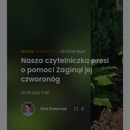
REGION
WIADOMOŚCI
OSTRÓW WLKP.
Nasza czytelniczka prosi
o pomoc! Zaginął jej
czworonóg
05.09.2022 11:45
0
Ewa Szewczyk