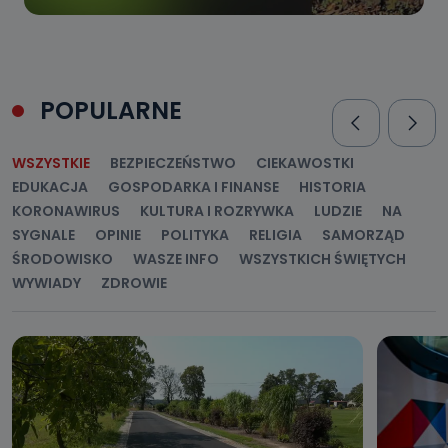
POPULARNE
WSZYSTKIE
BEZPIECZEŃSTWO
CIEKAWOSTKI
EDUKACJA
GOSPODARKA I FINANSE
HISTORIA
KORONAWIRUS
KULTURA I ROZRYWKA
LUDZIE
NA
SYGNALE
OPINIE
POLITYKA
RELIGIA
SAMORZĄD
ŚRODOWISKO
WASZE INFO
WSZYSTKICH ŚWIĘTYCH
WYWIADY
ZDROWIE