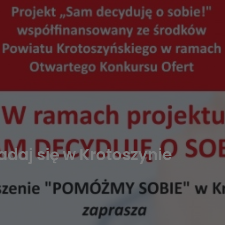
daj się w Krotoszynie